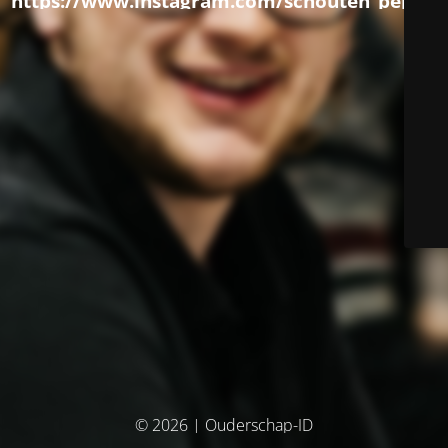
https://www.instagram.com/schouten_pepijn
© 2026 | Ouderschap-ID